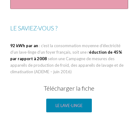
LE SAVIEZ-VOUS ?
92 kWh par an
: c’est la consommation moyenne d’électricité
d’un lave-linge d’un foyer français, soit une r
éduction de 45%
par rapport à 2008
selon une Campagne de mesures des
appareils de production de froid, des appareils de lavage et de
climatisation (ADEME – juin 2016)
Télécharger la fiche
LE LAVE-LINGE