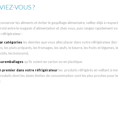
VIEZ-VOUS ?
onserver les aliments et éviter le gaspillage alimentaire, veillez déjà à respect
froid entre le magasin d’alimentation et chez vous, puis rangez rapidement v
 réfrigérateur :
ar catégories
les denrées que vous allez placer dans votre réfrigérateur (les
s, les plats préparés, les fromages, les œufs, le beurre, les fruits et légumes, l
ctés, les boissons).
 suremballages
qu’ils soient en carton ou en plastique.
 premier dans votre réfrigérateur
les produits réfrigérés en veillant à me
produits dont les dates limites de consommation sont les plus proches pour les
.