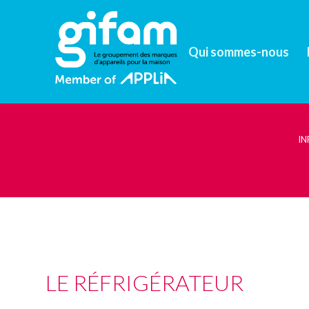
Qui sommes-nous
I
LE RÉFRIGÉRATEUR