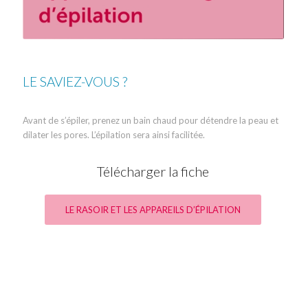
LE SAVIEZ-VOUS ?
Avant de s’épiler, prenez un bain chaud pour détendre la peau et
dilater les pores. L’épilation sera ainsi facilitée.
Télécharger la fiche
LE RASOIR ET LES APPAREILS D’ÉPILATION