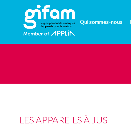
Qui sommes-nous
LES APPAREILS À JUS