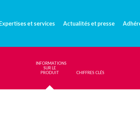
Expertises et services
Actualités et presse
Adhér
INFORMATIONS
SUR LE
PRODUIT
CHIFFRES CLÉS