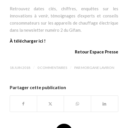
Retrouvez dates clés, chiffres, enquêtes sur les
innovations à venir, témoignages d’experts et conseils
consommateurs sur les appareils de chauffage électrique
dans la newsletter numéro 2 du Gifam.
À télécharger ici !
Retour Espace Presse
/
/
18 JUIN 2018
0 COMMENTAIRES
PAR
MORGANE LAVIRON
Partager cette publication