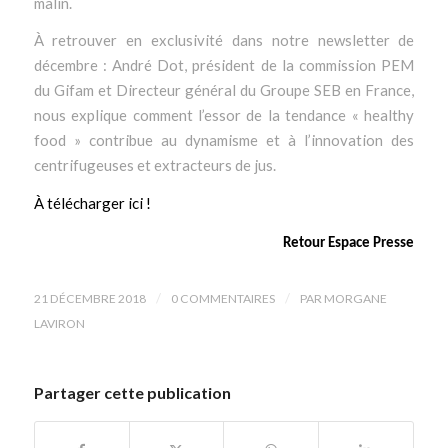
malin.
À retrouver en exclusivité dans notre newsletter de
décembre : André Dot, président de la commission PEM
du Gifam et Directeur général du Groupe SEB en France,
nous explique comment l’essor de la tendance « healthy
food » contribue au dynamisme et à l’innovation des
centrifugeuses et extracteurs de jus.
À télécharger ici !
Retour Espace Presse
/
/
21 DÉCEMBRE 2018
0 COMMENTAIRES
PAR
MORGANE
LAVIRON
Partager cette publication