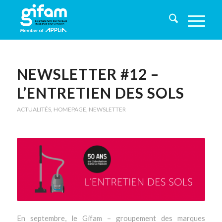
NEWSLETTER #12 –
L’ENTRETIEN DES SOLS
ACTUALITÉS
,
HOMEPAGE
,
NEWSLETTER
En septembre, le Gifam – groupement des marques