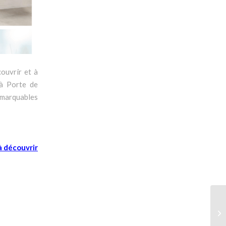
ouvrir et à
 à Porte de
remarquables
à découvrir