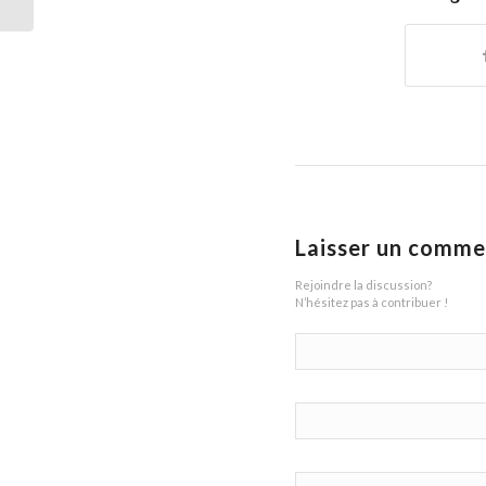
notre...
Laisser un comme
Rejoindre la discussion?
N’hésitez pas à contribuer !