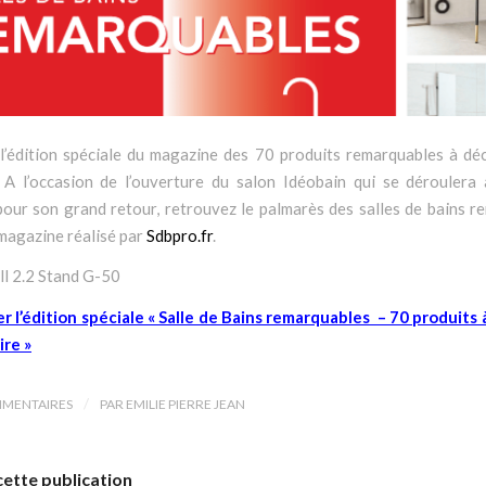
l’édition spéciale du magazine des 70 produits remarquables à déc
! A l’occasion de l’ouverture du salon Idéobain qui se déroulera
pour son grand retour, retrouvez le palmarès des salles de bains 
magazine réalisé par
Sdbpro.fr
.
ll 2.2 Stand G-50
r l’édition spéciale « Salle de Bains remarquables – 70 produits 
ire »
/
MMENTAIRES
PAR
EMILIE PIERRE JEAN
cette publication