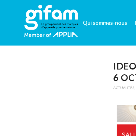
Qui sommes-nous
IDEO
6 OC
ACTUALITÉS
,