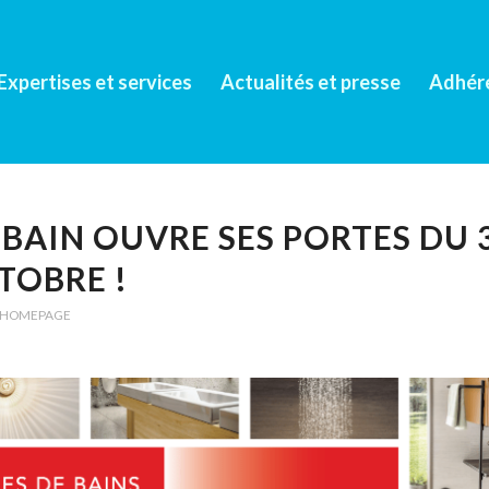
Expertises et services
Actualités et presse
Adhér
BAIN OUVRE SES PORTES DU 
TOBRE !
HOMEPAGE