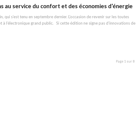
ns au service du confort et des économies d’énergie
in, qui s’est tenu en septembre dernier. L’occasion de revenir sur les toutes
 à l’électronique grand public. Si cette édition ne signe pas d’innovations de
Page 1 sur 8