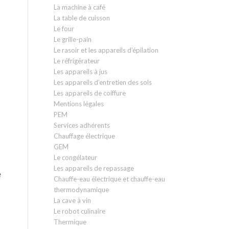
La machine à café
La table de cuisson
Le four
Le grille-pain
Le rasoir et les appareils d’épilation
Le réfrigérateur
Les appareils à jus
Les appareils d’entretien des sols
Les appareils de coiffure
Mentions légales
PEM
Services adhérents
Chauffage électrique
GEM
Le congélateur
Les appareils de repassage
e
Chauffe-eau électrique et chauffe-eau
thermodynamique
La cave à vin
Le robot culinaire
Thermique