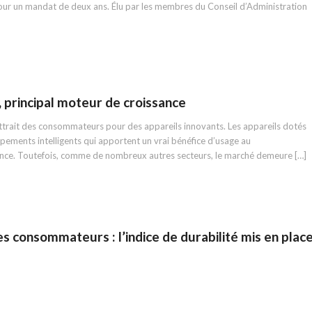
ur un mandat de deux ans. Élu par les membres du Conseil d’Administration
, principal moteur de croissance
attrait des consommateurs pour des appareils innovants. Les appareils dotés
ipements intelligents qui apportent un vrai bénéfice d’usage au
nce. Toutefois, comme de nombreux autres secteurs, le marché demeure […]
es consommateurs : l’indice de durabilité mis en plac