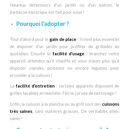
Heureux détenteurs d’un jardin ou d’un balcon, le
barbecue électrique est fait pour vous !
Pourquoi l’adopter ?
Tout d’abord pour le
gain de place
! Il n’est plus essentiel
de disposer d’un jardin pour profiter de grillades au
quotidien. Ensuite la
facilité d’usage
: branchez votre
appareil, attendez qu’il chauffe et vous n’avez plus qu’à
disposer viandes, poissons ou encore légumes pour
procéder à la cuisson !
La
facilité d’entretien
: certains appareils disposent de
grilles lavables en machine. Fini la corvée de nettoyage !
Enfin, la cuisson à la plancha ou au grill sont des
cuissons
très saines
, sans matières grasses. De véritables alliés
santé !