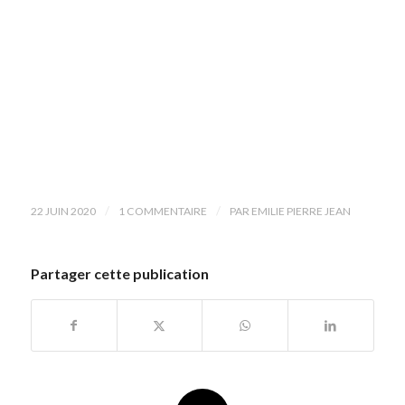
/
/
22 JUIN 2020
1 COMMENTAIRE
PAR
EMILIE PIERRE JEAN
Partager cette publication