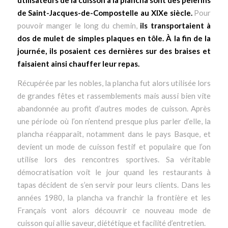
utilisateurs de la cuisson à la plancha sont des pèlerins
de Saint-Jacques-de-Compostelle au XIXe siècle.
Pour
pouvoir manger le long du chemin,
ils transportaient à
dos de mulet de simples plaques en tôle. À la fin de la
journée, ils posaient ces dernières sur des braises et
faisaient ainsi chauffer leur repas.
Récupérée par les nobles, la plancha fut alors utilisée lors
de grandes fêtes et rassemblements mais aussi bien vite
abandonnée au profit d’autres modes de cuisson. Après
une période où l’on n’entend presque plus parler d’elle, la
plancha réapparaît, notamment dans le pays Basque, et
devient un mode de cuisson festif et populaire que l’on
utilise lors des rencontres sportives. Sa véritable
démocratisation voit le jour quand les restaurants à
tapas décident de s’en servir pour leurs clients. Dans les
années 1980, la plancha va franchir la frontière et les
Français vont alors découvrir ce nouveau mode de
cuisson qui allie saveur, diététique et facilité d’entretien.