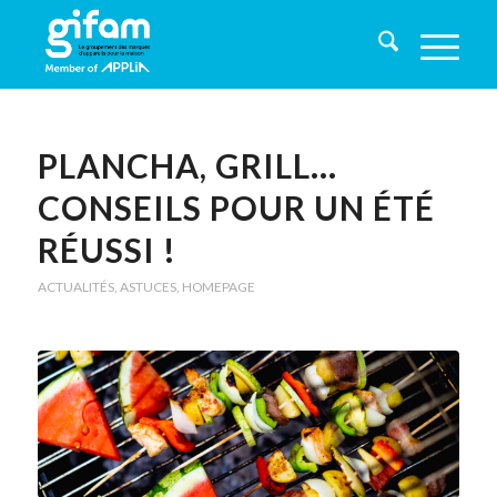
PLANCHA, GRILL…
CONSEILS POUR UN ÉTÉ
RÉUSSI !
ACTUALITÉS
,
ASTUCES
,
HOMEPAGE