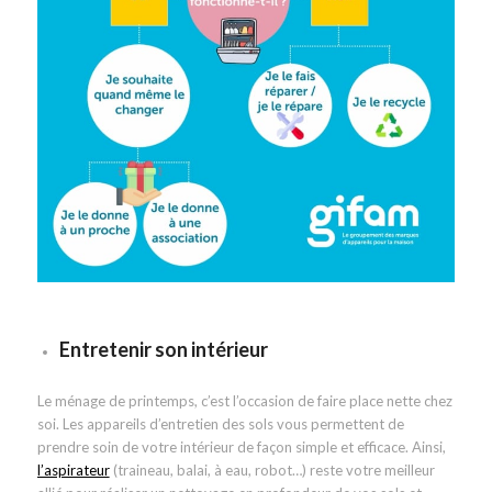
Entretenir son intérieur
Le ménage de printemps, c’est l’occasion de faire place nette chez
soi. Les appareils d’entretien des sols vous permettent de
prendre soin de votre intérieur de façon simple et efficace. Ainsi,
l’aspirateur
(traineau, balai, à eau, robot…) reste votre meilleur