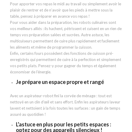
Pour apporter vos repas le midi au travail ou simplement avoir le
plaisir de rentrer et de n’avoir que les pieds à mettre sous la
table, pensez à préparer en avance vos repas !
Pour vous aider dans la préparation, les robots culinaires sont
vos meilleurs alliés : ils hachent, pétrissent et cuisent en un rien de
temps vos préparation salées et sucrées. Autre astuce, les
multicuiseurs permettent de cuire plus rapidement et facilement
les aliments et même de programmer la cuisson.
Enfin, certains fours possèdent des fonctions de cuisson pré-
enregistrés qui permettent de cuire à la perfection et simplement
vos petits plats. Pensez-y pour gagner du temps et également
économiser de l’énergie.
Je prépare un espace propre et rangé
Avec un aspirateur-robot fini la corvée de ménage : tout est
nettoyé en un clin d’œil et sans effort. Enfin les aspirateurs laveur
lavent et nettoient à la fois toutes les surfaces : un gain de temps
assuré au quotidien !
L’astuce en plus pour les petits espaces :
optez pour des appareils silencieux !