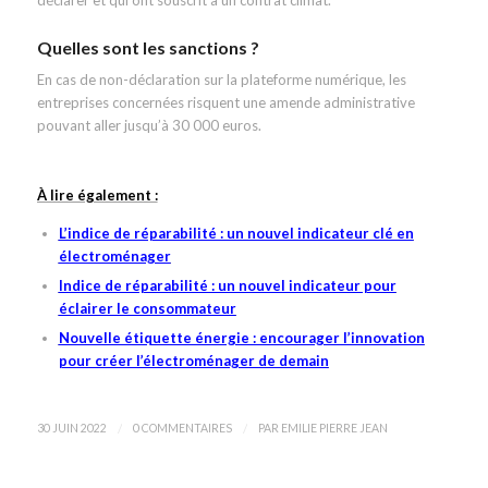
déclarer et qui ont souscrit à un contrat climat.
Quelles sont les sanctions ?
En cas de non-déclaration sur la plateforme numérique, les
entreprises concernées risquent une amende administrative
pouvant aller jusqu’à 30 000 euros.
À lire également :
L’indice de réparabilité : un nouvel indicateur clé en
électroménager
Indice de réparabilité : un nouvel indicateur pour
éclairer le consommateur
Nouvelle étiquette énergie : encourager l’innovation
pour créer l’électroménager de demain
/
/
30 JUIN 2022
0 COMMENTAIRES
PAR
EMILIE PIERRE JEAN