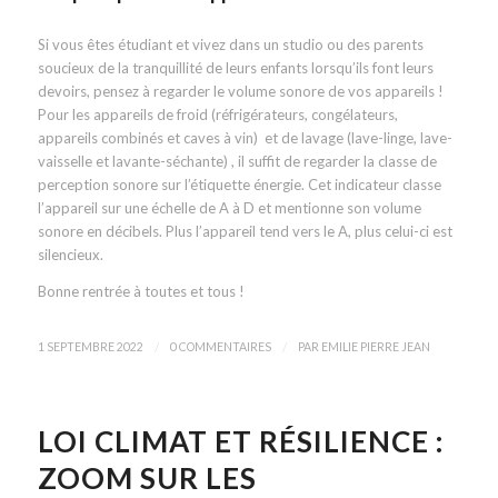
Si vous êtes étudiant et vivez dans un studio ou des parents
soucieux de la tranquillité de leurs enfants lorsqu’ils font leurs
devoirs, pensez à regarder le volume sonore de vos appareils !
Pour les appareils de froid (réfrigérateurs, congélateurs,
appareils combinés et caves à vin) et de lavage (lave-linge, lave-
vaisselle et lavante-séchante) , il suffit de regarder la classe de
perception sonore sur l’étiquette énergie. Cet indicateur classe
l’appareil sur une échelle de A à D et mentionne son volume
sonore en décibels. Plus l’appareil tend vers le A, plus celui-ci est
silencieux.
Bonne rentrée à toutes et tous !
/
/
1 SEPTEMBRE 2022
0 COMMENTAIRES
PAR
EMILIE PIERRE JEAN
LOI CLIMAT ET RÉSILIENCE :
ZOOM SUR LES