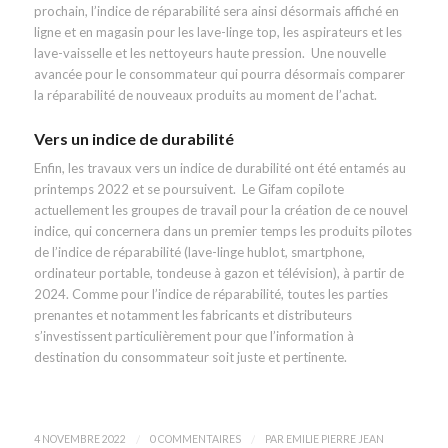
prochain, l’indice de réparabilité sera ainsi désormais affiché en
ligne et en magasin pour les lave-linge top, les aspirateurs et les
lave-vaisselle et les nettoyeurs haute pression. Une nouvelle
avancée pour le consommateur qui pourra désormais comparer
la réparabilité de nouveaux produits au moment de l’achat.
Vers un indice de durabilité
Enfin, les travaux vers un indice de durabilité ont été entamés au
printemps 2022 et se poursuivent. Le Gifam copilote
actuellement les groupes de travail pour la création de ce nouvel
indice, qui concernera dans un premier temps les produits pilotes
de l’indice de réparabilité (lave-linge hublot, smartphone,
ordinateur portable, tondeuse à gazon et télévision), à partir de
2024. Comme pour l’indice de réparabilité, toutes les parties
prenantes et notamment les fabricants et distributeurs
s’investissent particulièrement pour que l’information à
destination du consommateur soit juste et pertinente.
/
/
4 NOVEMBRE 2022
0 COMMENTAIRES
PAR
EMILIE PIERRE JEAN