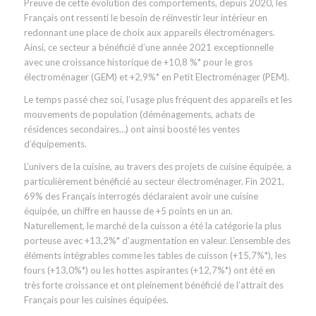
Preuve de cette évolution des comportements, depuis 2020, les
Français ont ressenti le besoin de réinvestir leur intérieur en
redonnant une place de choix aux appareils électroménagers.
Ainsi, ce secteur a bénéficié d’une année 2021 exceptionnelle
avec une croissance historique de +10,8 %* pour le gros
électroménager (GEM) et +2,9%* en Petit Electroménager (PEM).
Le temps passé chez soi, l’usage plus fréquent des appareils et les
mouvements de population (déménagements, achats de
résidences secondaires…) ont ainsi boosté les ventes
d’équipements.
L’univers de la cuisine, au travers des projets de cuisine équipée, a
particulièrement bénéficié au secteur électroménager. Fin 2021,
69% des Français interrogés déclaraient avoir une cuisine
équipée, un chiffre en hausse de +5 points en un an.
Naturellement, le marché de la cuisson a été la catégorie la plus
porteuse avec +13,2%* d’augmentation en valeur. L’ensemble des
éléments intégrables comme les tables de cuisson (+15,7%*), les
fours (+13,0%*) ou les hottes aspirantes (+12,7%*) ont été en
très forte croissance et ont pleinement bénéficié de l’attrait des
Français pour les cuisines équipées.