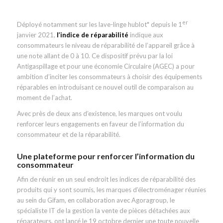
er
Déployé notamment sur les lave-linge hublot* depuis le 1
janvier 2021,
l’indice de réparabilité
indique aux
consommateurs le niveau de réparabilité de l’appareil grâce à
une note allant de 0 à 10. Ce dispositif prévu par la loi
Antigaspillage et pour une économie Circulaire (AGEC) a pour
ambition d’inciter les consommateurs à choisir des équipements
réparables en introduisant ce nouvel outil de comparaison au
moment de l’achat.
Avec près de deux ans d’existence, les marques ont voulu
renforcer leurs engagements en faveur de l’information du
consommateur et de la réparabilité.
Une plateforme pour renforcer l’information du
consommateur
Afin de réunir en un seul endroit les indices de réparabilité des
produits qui y sont soumis, les marques d’électroménager réunies
au sein du Gifam, en collaboration avec Agoragroup, le
spécialiste IT de la gestion la vente de pièces détachées aux
réparateurs, ont lancé le 19 octobre dernier une toute nouvelle