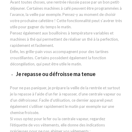
Avant toutes choses, une rentrée réussie passe par un bon petit-
déjeuner. Certaines machines à café peuvent être programmées à
l’avance, la veille par exemple. Pensez-y au moment de choisir
votre prochaine cafetière ! Cette fonctionnalité peut s’avérer très
utile pour gagner du temps le matin.
Pensez également aux bouilloires à température variables et
machines à thé qui permettent de réaliser un thé à la perfection,
rapidement et facilement.
Enfin, les grille-pain vous accompagnent pour des tartines
croustillantes. Certains possèdent également la fonction
décongélation, qui peut être utile le matin.
Je repasse ou défroisse ma tenue
Pour ne pas paniquer, je prépare la veille de la rentrée et surtout
je la repasse à l’aide d’un fer à repasser, d’une centrale vapeur ou
d’un défroisseur. Facile d’utilisation, ce dernier appareil peut
également s’utiliser rapidement le matin par exemple sur une
chemise froissée.
Si vous optez pour le fer ou la centrale vapeur, regardez
l’étiquette de vos vêtements, elle donne des indications
précieuses pour ne pas abimer vos vêtements :