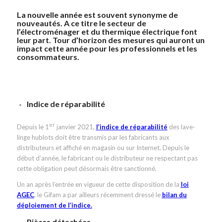
La nouvelle année est souvent synonyme de
nouveautés. A ce titre le secteur de
l’électroménager et du thermique électrique font
leur part. Tour d’horizon des mesures qui auront un
impact cette année pour les professionnels et les
consommateurs.
Indice de réparabilité
er
Depuis le 1
janvier 2021,
l’indice de réparabilité
des lave-
linge hublots doit être transmis par les fabricants aux
distributeurs et affiché en magasin ou sur Internet. Depuis le
début d’année, le fabricant ou le distributeur ne respectant pas
cette obligation peut désormais être sanctionné.
Un an après l’entrée en vigueur de cette disposition de la
loi
AGEC
, le Gifam a par ailleurs récemment dressé le
bilan du
déploiement de l’indice
.
Pièces détachées