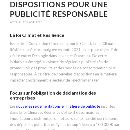
DISPOSITIONS POUR UNE
PUBLICITÉ RESPONSABLE
ACTUALITÉS
,
ASTUCES
La loi Climat et Résilience
Issue de la Convention Citoyenne pour le Climat, la Loi Climat et
Résilience a été promulguée en août 2021, avec pour objectif de
« faire entrer l’écologie dans la vie des Français ». De cette
initiative a émergé la volonté de réguler la publicité afin de
promouvoir des produits et des modes de consommation plus
responsables. À ce titre, de nouvelles dispositions en la matière
impactent notamment le secteur de l’électroménager.
Focus sur l’obligation de déclaration des
entreprises
Les
nouvelles réglementations en matière de publicité
inscrites
dans la loi Climat et Résilience obligent désormais les
importateurs, distributeurs, metteurs sur le marché qui réalisent
des dépenses publicitaires égales ou supérieures à 100 000€ par