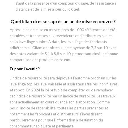
s’agit de la présence d’un compteur d’usage, de l’assistance à
distance et de la mise à jour du logiciel.
Quel bilan dresser après un an de mise en œuvre ?
Après un an de mise en œuvre, près de 1000 références ont été
calculées et transmises aux revendeurs et distributeurs sur les
seuls lave-linge hublot. A date, les lave-linge des fabricants
adhérents au Gifam ont obtenu une moyenne de 7,2 sur 10 avec
des notes variant de 5,1 à 8,8 sur 10, permettant ainsi une bonne
comparaison des produits entre eux.
Et pour l’avenir ?
L’indice de réparabilité sera déployé à l’automne prochain sur les
lave-linge top, les lave-vaisselle et aspirateurs filaires, non filaires
et robot. En 2024 la loi prévoit de compléter ou de remplacer
cet indice de réparabilité par un indice de durabilité. Les travaux
sont actuellement en cours quant à son élaboration. Comme
pour l’indice de réparabilité, toutes les parties prenantes et
notamment les fabricants et distributeurs s’investissent
particulièrement pour que l’information à destination du
consommateur soit juste et pertinente.