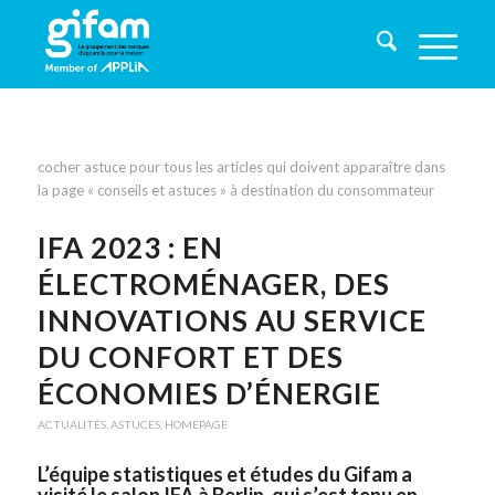
cocher astuce pour tous les articles qui doivent apparaître dans
la page « conseils et astuces » à destination du consommateur
IFA 2023 : EN
ÉLECTROMÉNAGER, DES
INNOVATIONS AU SERVICE
DU CONFORT ET DES
ÉCONOMIES D’ÉNERGIE
ACTUALITÉS
,
ASTUCES
,
HOMEPAGE
L’équipe statistiques et études du Gifam a