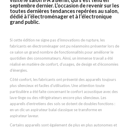
visité le salon IFA à Berlin, qui s’est tenu en
septembre dernier. L’occasion de revenir sur les
toutes dernières tendances repérées au salon,
dédié à l’électroménager et à l’électronique
grand public.
Si cette édition ne signe pas d’innovations de rupture, les
fabricants en électroménager ont pu néanmoins présenter lors de
ce salon un grand nombre de fonctionnalités pour améliorer le
quotidien des consommateurs. Ainsi, un immense travail a été
réalisé en matière de confort, d’usages, de design et d’économies
d’énergies.
Côté confort, les fabricants ont présenté des appareils toujours
plus silencieux et faciles d’utilisation. Une attention toute
particulière a été faite concernant le confort acoustique avec des
lave-linge ou des réfrigérateurs encore plus silencieux. Les
appareils d’entretiens des sols se dotent de doubles fonctions :
en un clic un aspirateur balai classique se transforme en
aspirateur laveur.
Certains appareils sont également de plus en plus autonomes et