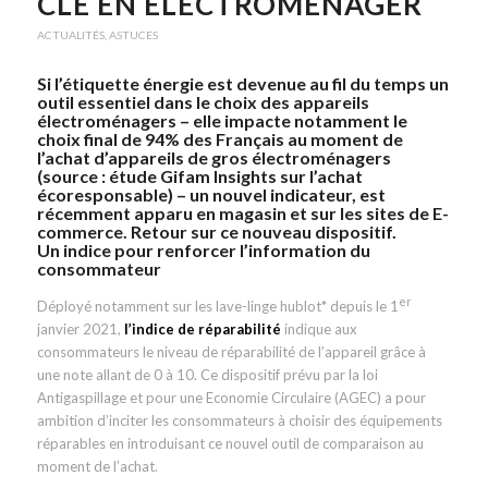
CLÉ EN ÉLECTROMÉNAGER
ACTUALITÉS
,
ASTUCES
Si l’étiquette énergie est devenue au fil du temps un
outil essentiel dans le choix des appareils
électroménagers – elle impacte notamment le
choix final de 94% des Français au moment de
l’achat d’appareils de gros électroménagers
(source : étude Gifam Insights sur l’achat
écoresponsable) – un nouvel indicateur, est
récemment apparu en magasin et sur les sites de E-
commerce. Retour sur ce nouveau dispositif.
Un indice pour renforcer l’information du
consommateur
er
Déployé notamment sur les lave-linge hublot* depuis le 1
janvier 2021,
l’indice de réparabilité
indique aux
consommateurs le niveau de réparabilité de l’appareil grâce à
une note allant de 0 à 10. Ce dispositif prévu par la loi
Antigaspillage et pour une Economie Circulaire (AGEC) a pour
ambition d’inciter les consommateurs à choisir des équipements
réparables en introduisant ce nouvel outil de comparaison au
moment de l’achat.