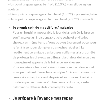
– Un point : repassage au fer froid (110°C) – acrylique, nylon,
acétate.
– Deux points : repassage au fer chaud (150°C) – polyester, laine.
– Trois points : repassage au fer très chaud (200°C) – coton, lin.
Je prends soin de ma coiffure / ma barbe
Pour un brushing impeccable le jour de la rentrée, la brosse
soufflante est un indispensable : elle sèche et stylise les
cheveux en même temps. Vous pouvez également opter pour
le fer à lisser pour dompter vos mèches rebelles ! Le
revêtement céramique des brosses coiffantes a la propriété
de protéger les cheveux en diffusant la chaleur de façon très
homogène et apporte de la brillance aux cheveux.
Pour messieurs, les rasoirs électriques rasent en douceur et
vous permettent d’oser tous les styles ! Têtes rotatives ou à
lames vibrantes, ils rasent de près et en douceur. Certains
modèles peuvent même s’utiliser sous la douche, s’auto-
nettoyer ou diffuser de la crème hydratante.
Je prépare à l’avance mes repas