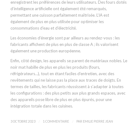
enregistrent les préférences de leurs utilisateurs. Des fours dotés
d’intelligence artificielle ont également été remarqués,
permettant une cuisson parfaitement maîtrisée. L’IA est
également de plus en plus utilisée pour optimiser les
consommations d’eau et d’électricité.
Les économies d’énergie sont par ailleurs au rendez-vous : les
fabricants affichent de plus en plus de classe A ; ils valorisent
également une production européenne.
Enfin, côté design, les appareils se parent de matériaux nobles. Le
noir mat habille de plus en plus les produits (fours,
réfrigérateurs…), tout en étant faciles d’entretien, avec des
revêtements qui ne laisse pas la place aux traces de doigts. En
termes de tailles, les fabricants réussissent à s’adapter à toutes
les configurations : des plus petits aux plus grands espaces, avec
des appareils pose libre de plus en plus épurés, pour une
intégration totale dans les cuisines.
/
/
3 OCTOBRE 2023
1 COMMENTAIRE
PAR
EMILIE PIERRE JEAN