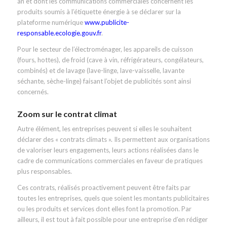
an et dont les communications commerciales concernent les
produits soumis à l’étiquette énergie à se déclarer sur la
plateforme numérique
www.publicite-
responsable.ecologie.gouv.fr
.
Pour le secteur de l’électroménager, les appareils de cuisson
(fours, hottes), de froid (cave à vin, réfrigérateurs, congélateurs,
combinés) et de lavage (lave-linge, lave-vaisselle, lavante
séchante, sèche-linge) faisant l’objet de publicités sont ainsi
concernés.
Zoom sur le contrat climat
Autre élément, les entreprises peuvent si elles le souhaitent
déclarer des « contrats climats ». Ils permettent aux organisations
de valoriser leurs engagements, leurs actions réalisées dans le
cadre de communications commerciales en faveur de pratiques
plus responsables.
Ces contrats, réalisés proactivement peuvent être faits par
toutes les entreprises, quels que soient les montants publicitaires
ou les produits et services dont elles font la promotion. Par
ailleurs, il est tout à fait possible pour une entreprise d’en rédiger