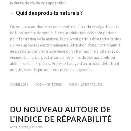
la durée de vie de vos appareils !
Quid des produits naturels ?
On vous a sans doute recommandé d’utiliser du vinaigre blanc et
du bicarbonate de soude. Si ces produits naturels sont parfaits
pour l’entretien de la maison, ils peuvent parfois être redoutables
sur vos appareils électroménagers. Attention donc, notamment à
ne pas détartrer votre lave-linge ou votre machine à café avec du
vinaigre blanc, qui peut attaquer les joints de vos appareils ou
abîmer certaines pièces. Préférez l’usage d’un produit détartrant
adapté, sans risque pour vos précieux appareils.
/
/
3 AVRIL 2023
0 COMMENTAIRES
PAR
EMILIE PIERRE JEAN
DU NOUVEAU AUTOUR DE
L’INDICE DE RÉPARABILITÉ
ACTUALITÉS
,
ASTUCES