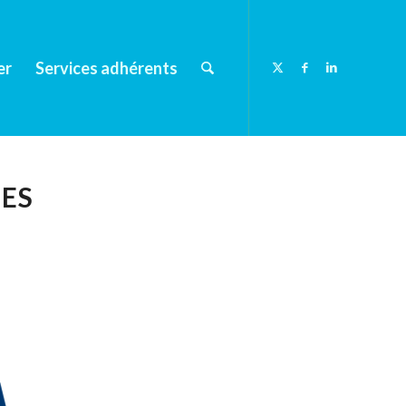
er
Services adhérents
DES