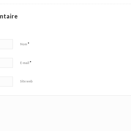
ntaire
*
Nom
*
E-mail
Site web