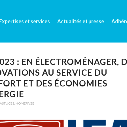
Expertises et services
Actualités et presse
Adhér
2023 : EN ÉLECTROMÉNAGER, 
VATIONS AU SERVICE DU
FORT ET DES ÉCONOMIES
ERGIE
ASTUCES
,
HOMEPAGE