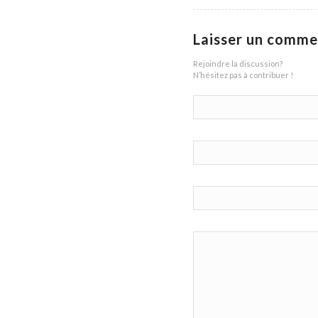
Laisser un comme
Rejoindre la discussion?
N’hésitez pas à contribuer !