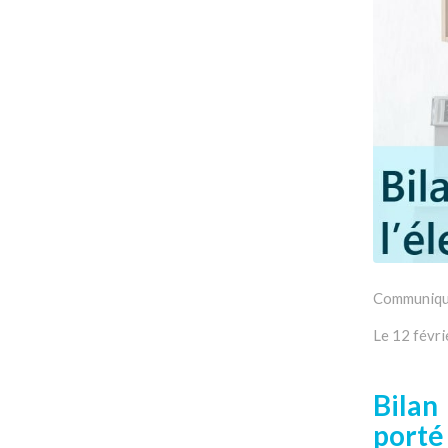
Communiqu
Le 12 févr
Bilan
porté