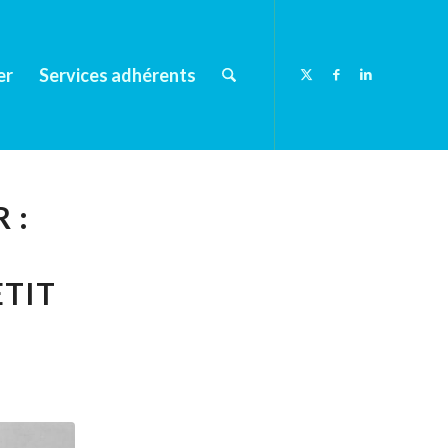
er
Services adhérents
 :
TIT