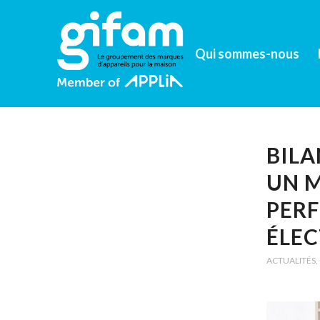
Qui sommes-nous
BILA
UN M
PERF
ÉLE
ACTUALITÉS
,