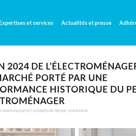
Expertises et services
Actualités et presse
Adhér
N 2024 DE L’ÉLECTROMÉNAGER
ARCHÉ PORTÉ PAR UNE
ORMANCE HISTORIQUE DU PE
CTROMÉNAGER
COMMUNIQUÉS ET DOSSIERS DE PRESSE
,
HOMEPAGE