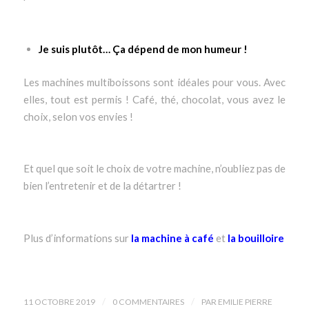
Je suis plutôt… Ça dépend de mon humeur !
Les machines multiboissons sont idéales pour vous. Avec
elles, tout est permis ! Café, thé, chocolat, vous avez le
choix, selon vos envies !
Et quel que soit le choix de votre machine, n’oubliez pas de
bien l’entretenir et de la détartrer !
Plus d’informations sur
la machine à café
et
la bouilloire
/
/
11 OCTOBRE 2019
0 COMMENTAIRES
PAR
EMILIE PIERRE