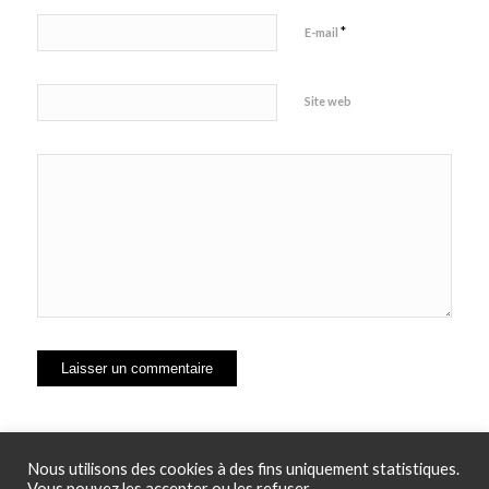
*
E-mail
Site web
Nous utilisons des cookies à des fins uniquement statistiques.
Vous pouvez les accepter ou les refuser.