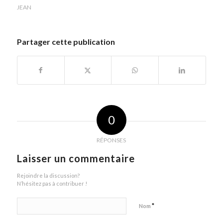
JEAN
Partager cette publication
0
RÉPONSES
Laisser un commentaire
Rejoindre la discussion?
N’hésitez pas à contribuer !
*
Nom