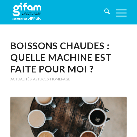
BOISSONS CHAUDES :
QUELLE MACHINE EST
FAITE POUR MOI ?
ACTUALITÉS
,
ASTUCES
,
HOMEPAGE