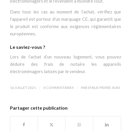
électroménagers et le revendent à moindre coût.
Dans tous les cas au moment de l’achat, vérifiez que
l’appareil est porteur d’un marquage CE, qui garantit que
le produit est conforme aux exigences réglementaires
européennes.
Le saviez-vous ?
Lors de l’achat d’un nouveau logement, vous pouvez
déduire des frais de notaire les appareils
électroménagers laissés par le vendeur.
/
/
16 JUILLET 2021
0 COMMENTAIRES
PAR
EMILIE PIERRE JEAN
Partager cette publication