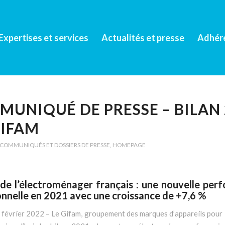
Expertises et services
Actualités et presse
Adhér
UNIQUÉ DE PRESSE – BILAN 
GIFAM
COMMUNIQUÉS ET DOSSIERS DE PRESSE
,
HOMEPAGE
de l’électroménager français : une nouvelle per
nnelle en 2021 avec une croissance de +7,6 %
4 février 2022 – Le Gifam, groupement des marques d’appareils pour 