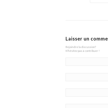
Laisser un comme
Rejoindre la discussion?
N’hésitez pas à contribuer !