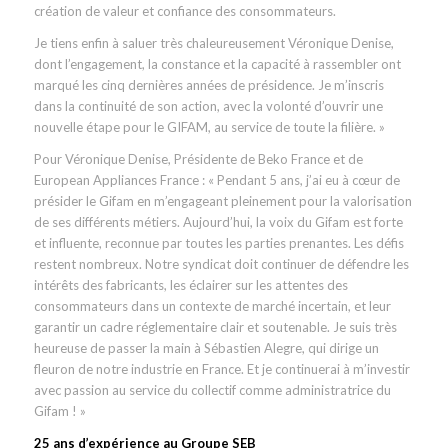
création de valeur et confiance des consommateurs.
Je tiens enfin à saluer très chaleureusement Véronique Denise,
dont l’engagement, la constance et la capacité à rassembler ont
marqué les cinq dernières années de présidence. Je m’inscris
dans la continuité de son action, avec la volonté d’ouvrir une
nouvelle étape pour le GIFAM, au service de toute la filière. »
Pour Véronique Denise, Présidente de Beko France et de
European Appliances France : « Pendant 5 ans, j’ai eu à cœur de
présider le Gifam en m’engageant pleinement pour la valorisation
de ses différents métiers. Aujourd’hui, la voix du Gifam est forte
et influente, reconnue par toutes les parties prenantes. Les défis
restent nombreux. Notre syndicat doit continuer de défendre les
intérêts des fabricants, les éclairer sur les attentes des
consommateurs dans un contexte de marché incertain, et leur
garantir un cadre réglementaire clair et soutenable. Je suis très
heureuse de passer la main à Sébastien Alegre, qui dirige un
fleuron de notre industrie en France. Et je continuerai à m’investir
avec passion au service du collectif comme administratrice du
Gifam ! »
25 ans d’expérience au Groupe SEB