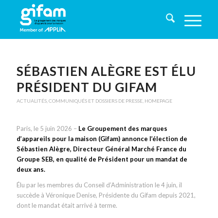
SÉBASTIEN ALÈGRE EST ÉLU
PRÉSIDENT DU GIFAM
ACTUALITÉS
,
COMMUNIQUÉS ET DOSSIERS DE PRESSE
,
HOMEPAGE
Paris, le 5 juin 2026 –
Le Groupement des marques
d’appareils pour la maison (Gifam) annonce l’élection de
Sébastien Alègre, Directeur Général Marché France du
Groupe SEB, en qualité de Président pour un mandat de
deux ans.
Élu par les membres du Conseil d’Administration le 4 juin, il
succède à Véronique Denise, Présidente du Gifam depuis 2021,
dont le mandat était arrivé à terme.