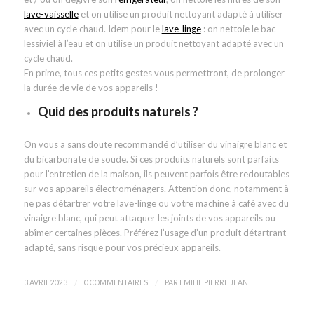
lave-vaisselle
et on utilise un produit nettoyant adapté à utiliser
avec un cycle chaud. Idem pour le
lave-linge
: on nettoie le bac
lessiviel à l’eau et on utilise un produit nettoyant adapté avec un
cycle chaud.
En prime, tous ces petits gestes vous permettront, de prolonger
la durée de vie de vos appareils !
Quid des produits naturels ?
On vous a sans doute recommandé d’utiliser du vinaigre blanc et
du bicarbonate de soude. Si ces produits naturels sont parfaits
pour l’entretien de la maison, ils peuvent parfois être redoutables
sur vos appareils électroménagers. Attention donc, notamment à
ne pas détartrer votre lave-linge ou votre machine à café avec du
vinaigre blanc, qui peut attaquer les joints de vos appareils ou
abîmer certaines pièces. Préférez l’usage d’un produit détartrant
adapté, sans risque pour vos précieux appareils.
/
/
3 AVRIL 2023
0 COMMENTAIRES
PAR
EMILIE PIERRE JEAN