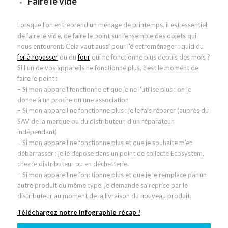
Faire le vide
Lorsque l’on entreprend un ménage de printemps, il est essentiel
de faire le vide, de faire le point sur l’ensemble des objets qui
nous entourent. Cela vaut aussi pour l’électroménager : quid du
fer à repasser
ou du
four
qui ne fonctionne plus depuis des mois ?
Si l’un de vos appareils ne fonctionne plus, c’est le moment de
faire le point :
– Si mon appareil fonctionne et que je ne l’utilise plus : on le
donne à un proche ou une association
– Si mon appareil ne fonctionne plus : je le fais réparer (auprès du
SAV de la marque ou du distributeur, d’un réparateur
indépendant)
– Si mon appareil ne fonctionne plus et que je souhaite m’en
débarrasser : je le dépose dans un point de collecte Ecosystem,
chez le distributeur ou en déchetterie.
– Si mon appareil ne fonctionne plus et que je le remplace par un
autre produit du même type, je demande sa reprise par le
distributeur au moment de la livraison du nouveau produit.
Téléchargez notre infographie récap !