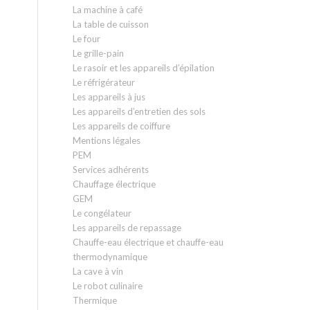
La machine à café
La table de cuisson
Le four
Le grille-pain
Le rasoir et les appareils d’épilation
Le réfrigérateur
Les appareils à jus
Les appareils d’entretien des sols
Les appareils de coiffure
Mentions légales
PEM
Services adhérents
Chauffage électrique
GEM
Le congélateur
Les appareils de repassage
Chauffe-eau électrique et chauffe-eau
thermodynamique
La cave à vin
Le robot culinaire
Thermique