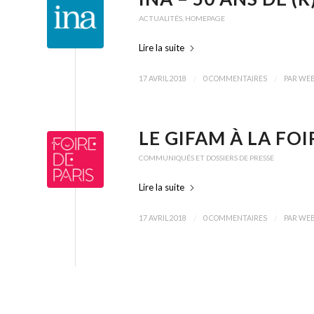
ACTUALITÉS
,
HOMEPAGE
Lire la suite
/
/
17 AVRIL 2018
0 COMMENTAIRES
PAR
WE
LE GIFAM À LA FOI
COMMUNIQUÉS ET DOSSIERS DE PRESSE
Lire la suite
/
/
17 AVRIL 2018
0 COMMENTAIRES
PAR
WE