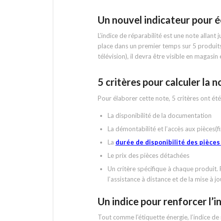
Un nouvel indicateur pour 
L’indice de réparabilité est une note allant 
place dans un premier temps sur 5 produits
télévision), il devra être visible en magasin
5 critères pour calculer la n
Pour élaborer cette note, 5 critères ont été
La disponibilité de la documentation
La démontabilité et l’accès aux pièces(fi
La
durée de disponibilité des pièce
Le prix des pièces détachées
Un critère spécifique à chaque produit. P
l’assistance à distance et de la mise à jou
Un indice pour renforcer l
Tout comme l’étiquette énergie, l’indice de