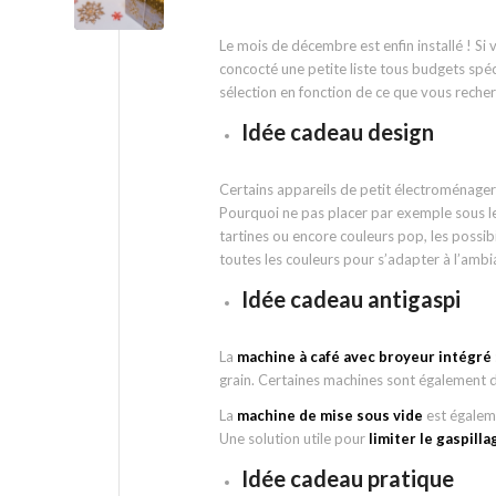
Le mois de décembre est enfin installé ! Si
concocté une petite liste tous budgets spéc
sélection en fonction de ce que vous recher
Idée cadeau design
Certains appareils de petit électroménager
Pourquoi ne pas placer par exemple sous l
tartines ou encore couleurs pop, les possibil
toutes les couleurs pour s’adapter à l’ambia
Idée cadeau antigaspi
La
machine à café avec broyeur intégré
grain. Certaines machines sont également d
La
machine de mise sous vide
est égaleme
Une solution utile pour
limiter le gaspill
Idée cadeau pratique