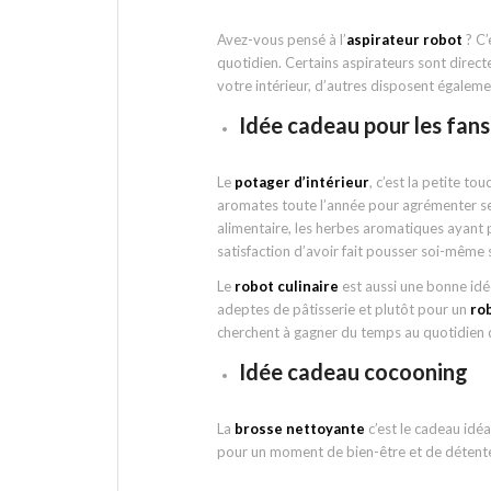
Avez-vous pensé à l’
aspirateur robot
? C’
quotidien. Certains aspirateurs sont direc
votre intérieur, d’autres disposent égaleme
Idée cadeau pour les fans
Le
potager d’intérieur
, c’est la petite t
aromates toute l’année pour agrémenter ses 
alimentaire, les herbes aromatiques ayant p
satisfaction d’avoir fait pousser soi-même
Le
robot culinaire
est aussi une bonne idé
adeptes de pâtisserie et plutôt pour un
ro
cherchent à gagner du temps au quotidien 
Idée cadeau cocooning
La
brosse nettoyante
c’est le cadeau idéa
pour un moment de bien-être et de détent