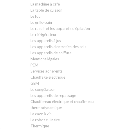
La machine à café
La table de cuisson
Le four
Le grille-pain
Le rasoir et les appareils d’épilation
Le réfrigérateur
Les appareils à jus
Les appareils d’entretien des sols
Les appareils de coiffure
Mentions légales
PEM
Services adhérents
Chauffage électrique
GEM
Le congélateur
Les appareils de repassage
Chauffe-eau électrique et chauffe-eau
thermodynamique
La cave à vin
Le robot culinaire
Thermique
.