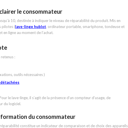
éclairer le consommateur
jusqu’à 10, destinée à indiquer le niveau de réparabilité du produit. Mis en
 pilotes (
lave-linge hublot
, ordinateur portable, smartphone, tondeuse et
 et en ligne au moment de l’achat.
ote
 retenus :
xations, outils nécessaires )
s détachées
our le lave-linge, il s’agit de la présence d’un compteur d’usage, de
r du logiciel.
’information du consommateur
 réparabilité constitue un indicateur de comparaison et de choix des appareils