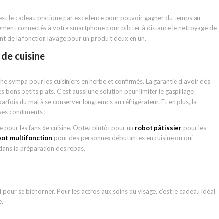
est le cadeau pratique par excellence pour pouvoir gagner du temps au
tement connectés à votre smartphone pour piloter à distance le nettoyage de
nt de la fonction lavage pour un produit deux en un.
 de cuisine
ouche sympa pour les cuisiniers en herbe et confirmés. La garantie d’avoir des
bons petits plats. C’est aussi une solution pour limiter le gaspillage
arfois du mal à se conserver longtemps au réfrigérateur. Et en plus, la
 ses condiments !
e pour les fans de cuisine. Optez plutôt pour un
robot pâtissier
pour les
bot multifonction
pour des personnes débutantes en cuisine ou qui
dans la préparation des repas.
l pour se bichonner. Pour les accros aux soins du visage, c’est le cadeau idéal
e.