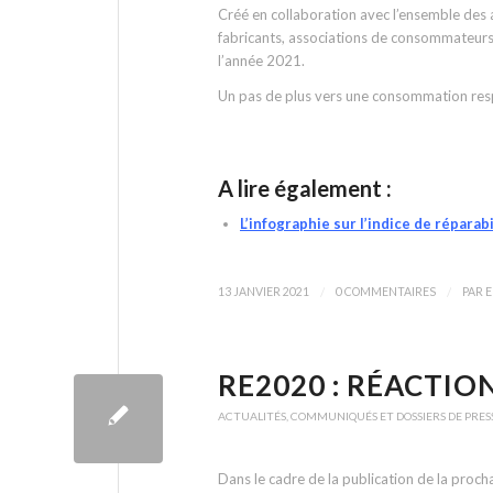
Créé en collaboration avec l’ensemble des ac
fabricants, associations de consommateurs 
l’année 2021.
Un pas de plus vers une consommation resp
A lire également :
L’infographie sur l’indice de réparabi
/
/
13 JANVIER 2021
0 COMMENTAIRES
PAR
E
RE2020 : RÉACTIO
ACTUALITÉS
,
COMMUNIQUÉS ET DOSSIERS DE PRES
Dans le cadre de la publication de la proc