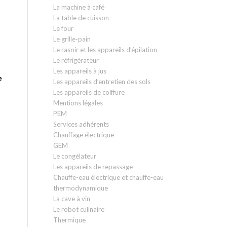
La machine à café
La table de cuisson
Le four
Le grille-pain
Le rasoir et les appareils d’épilation
Le réfrigérateur
Les appareils à jus
e
Les appareils d’entretien des sols
Les appareils de coiffure
Mentions légales
PEM
Services adhérents
Chauffage électrique
GEM
Le congélateur
Les appareils de repassage
Chauffe-eau électrique et chauffe-eau
thermodynamique
La cave à vin
Le robot culinaire
Thermique