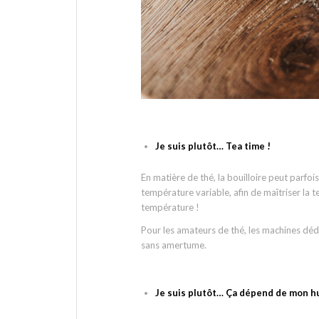
Je suis plutôt… Tea time !
En matière de thé, la bouilloire peut parfois 
température variable, afin de maîtriser la 
température !
Pour les amateurs de thé, les machines dédi
sans amertume.
Je suis plutôt… Ça dépend de mon h