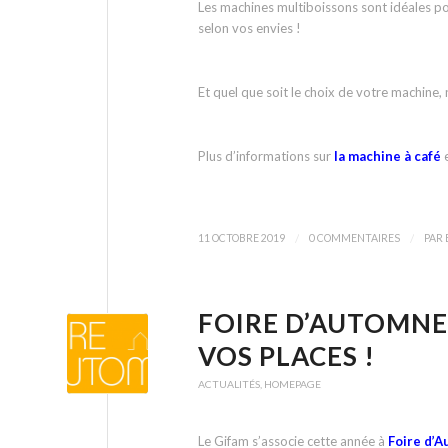
Les machines multiboissons sont idéales pour
selon vos envies !
Et quel que soit le choix de votre machine, n
Plus d’informations sur
la machine à café
/
/
11 OCTOBRE 2019
0 COMMENTAIRES
PAR
FOIRE D’AUTOMNE
VOS PLACES !
ACTUALITÉS
,
HOMEPAGE
Le Gifam s’associe cette année à
Foire d’