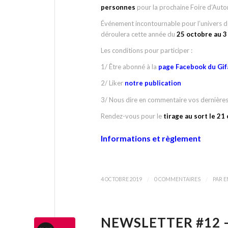
personnes
pour la prochaine Foire d’Aut
Événement incontournable pour l’univers d
déroulera cette année du
25 octobre au 
Les conditions pour participer :
1/ Être abonné à la
page Facebook du Gi
2/ Liker
notre publication
3/ Nous dire en commentaire vos dernières
Rendez-vous pour le
tirage au sort le 21
Informations et règlement
/
/
4 OCTOBRE 2019
0 COMMENTAIRES
PAR
E
NEWSLETTER #12 –