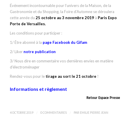
Événement incontournable pour l’univers de la Maison, de la
Gastronomie et du Shopping, la Foire d’Automne se déroulera
cette année du
25 octobre au 3 novembre 2019
à
Paris Expo
Porte de Versailles.
Les conditions pour participer :
1/ Être abonné à la
page Facebook du Gifam
2/ Liker
notre publication
3/ Nous dire en commentaire vos dernières envies en matière
d’électroménager
Rendez-vous pour le
tirage au sort le 21 octobre
!
Informations et règlement
Retour Espace Presse
/
/
4 OCTOBRE 2019
0 COMMENTAIRES
PAR
EMILIE PIERRE JEAN