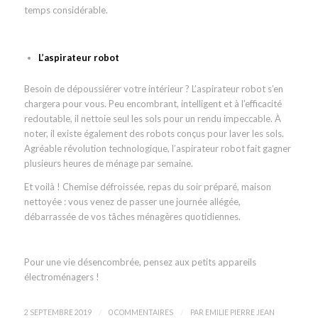
temps considérable.
L’aspirateur robot
Besoin de dépoussiérer votre intérieur ? L’aspirateur robot s’en
chargera pour vous. Peu encombrant, intelligent et à l’efficacité
redoutable, il nettoie seul les sols pour un rendu impeccable. À
noter, il existe également des robots conçus pour laver les sols.
Agréable révolution technologique, l’aspirateur robot fait gagner
plusieurs heures de ménage par semaine.
Et voilà ! Chemise défroissée, repas du soir préparé, maison
nettoyée : vous venez de passer une journée allégée,
débarrassée de vos tâches ménagères quotidiennes.
Pour une vie désencombrée, pensez aux petits appareils
électroménagers !
/
/
2 SEPTEMBRE 2019
0 COMMENTAIRES
PAR
EMILIE PIERRE JEAN