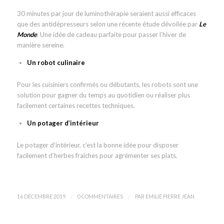
30 minutes par jour de luminothérapie seraient aussi efficaces
que des antidépresseurs selon une récente étude dévoilée par
Le
Monde
. Une idée de cadeau parfaite pour passer l’hiver de
manière sereine.
Un robot culinaire
Pour les cuisiniers confirmés ou débutants, les robots sont une
solution pour gagner du temps au quotidien ou réaliser plus
facilement certaines recettes techniques.
Un potager d’intérieur
Le potager d’intérieur, c’est la bonne idée pour disposer
facilement d’herbes fraîches pour agrémenter ses plats.
/
/
16 DÉCEMBRE 2019
0 COMMENTAIRES
PAR
EMILIE PIERRE JEAN