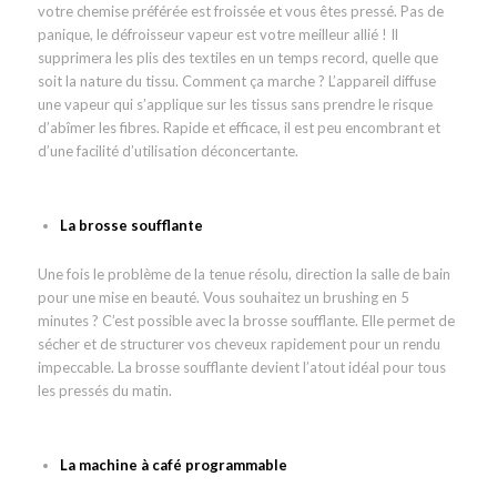
votre chemise préférée est froissée et vous êtes pressé. Pas de
panique, le défroisseur vapeur est votre meilleur allié ! Il
supprimera les plis des textiles en un temps record, quelle que
soit la nature du tissu. Comment ça marche ? L’appareil diffuse
une vapeur qui s’applique sur les tissus sans prendre le risque
d’abîmer les fibres. Rapide et efficace, il est peu encombrant et
d’une facilité d’utilisation déconcertante.
La brosse soufflante
Une fois le problème de la tenue résolu, direction la salle de bain
pour une mise en beauté. Vous souhaitez un brushing en 5
minutes ? C’est possible avec la brosse soufflante. Elle permet de
sécher et de structurer vos cheveux rapidement pour un rendu
impeccable. La brosse soufflante devient l’atout idéal pour tous
les pressés du matin.
La machine à café programmable