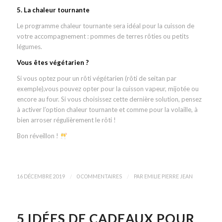
5. La chaleur tournante
Le programme chaleur tournante sera idéal pour la cuisson de
votre accompagnement : pommes de terres rôties ou petits
légumes.
Vous êtes végétarien ?
Si vous optez pour un rôti végétarien (rôti de seitan par
exemple),vous pouvez opter pour la cuisson vapeur, mijotée ou
encore au four. Si vous choisissez cette dernière solution, pensez
à activer l’option chaleur tournante et comme pour la volaille, à
bien arroser régulièrement le rôti !
Bon réveillon !
/
/
16 DÉCEMBRE 2019
0 COMMENTAIRES
PAR
EMILIE PIERRE JEAN
5 IDÉES DE CADEAUX POUR