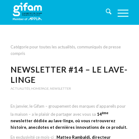
Catégorie pour toutes les actualités, communiqués de presse
compris
NEWSLETTER #14 – LE LAVE-
LINGE
ACTUALITÉS
,
HOMEPAGE
,
NEWSLETTER
En janvier, le Gifam – groupement des marques d’appareils pour
ème
la maison – a le plaisir de partager avec vous sa
14
newsletter dédiée au lave-linge, où vous retrouverez
histoire, anecdotes et dernières innovations de ce produit.
En exclusivité ce mois-ci :
Matteo Rambaldi, directeur