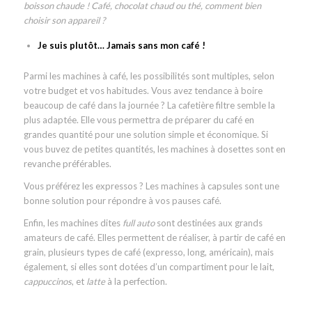
boisson chaude ! Café, chocolat chaud ou thé, comment bien
choisir son appareil ?
Je suis plutôt… Jamais sans mon café !
Parmi les machines à café, les possibilités sont multiples, selon
votre budget et vos habitudes. Vous avez tendance à boire
beaucoup de café dans la journée ? La cafetière filtre semble la
plus adaptée. Elle vous permettra de préparer du café en
grandes quantité pour une solution simple et économique. Si
vous buvez de petites quantités, les machines à dosettes sont en
revanche préférables.
Vous préférez les expressos ? Les machines à capsules sont une
bonne solution pour répondre à vos pauses café.
Enfin, les machines dites
full auto
sont destinées aux grands
amateurs de café. Elles permettent de réaliser, à partir de café en
grain, plusieurs types de café (expresso, long, américain), mais
également, si elles sont dotées d’un compartiment pour le lait,
cappuccinos
, et
latte
à la perfection.