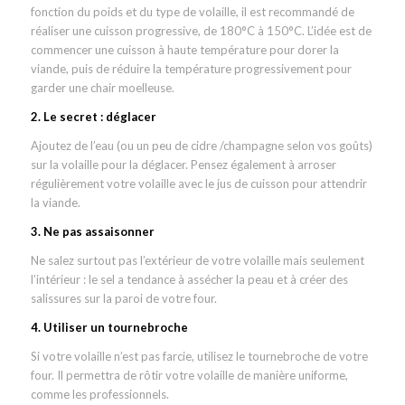
fonction du poids et du type de volaille, il est recommandé de
réaliser une cuisson progressive, de 180°C à 150°C. L’idée est de
commencer une cuisson à haute température pour dorer la
viande, puis de réduire la température progressivement pour
garder une chair moelleuse.
2. Le secret : déglacer
Ajoutez de l’eau (ou un peu de cidre /champagne selon vos goûts)
sur la volaille pour la déglacer. Pensez également à arroser
régulièrement votre volaille avec le jus de cuisson pour attendrir
la viande.
3. Ne pas assaisonner
Ne salez surtout pas l’extérieur de votre volaille mais seulement
l’intérieur : le sel a tendance à assécher la peau et à créer des
salissures sur la paroi de votre four.
4. Utiliser un tournebroche
Si votre volaille n’est pas farcie, utilisez le tournebroche de votre
four. Il permettra de rôtir votre volaille de manière uniforme,
comme les professionnels.