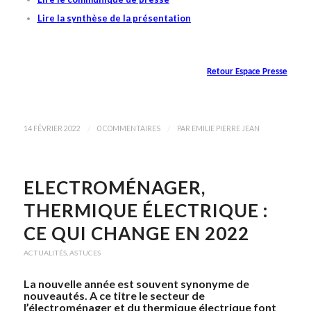
Lire la synthèse de la présentation
Retour Espace Presse
/
/
14 FÉVRIER 2022
0 COMMENTAIRES
PAR
EMILIE PIERRE JEAN
ELECTROMÉNAGER,
THERMIQUE ÉLECTRIQUE :
CE QUI CHANGE EN 2022
ACTUALITÉS
,
ASTUCES
La nouvelle année est souvent synonyme de
nouveautés. A ce titre le secteur de
l’électroménager et du thermique électrique font