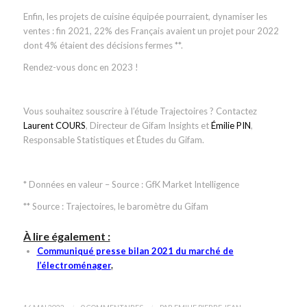
Enfin, les projets de cuisine équipée pourraient, dynamiser les
ventes : fin 2021, 22% des Français avaient un projet pour 2022
dont 4% étaient des décisions fermes **.
Rendez-vous donc en 2023 !
Vous souhaitez souscrire à l’étude Trajectoires ? Contactez
Laurent COURS
, Directeur de Gifam Insights et
Émilie PIN
,
Responsable Statistiques et Études du Gifam.
* Données en valeur – Source : GfK Market Intelligence
** Source : Trajectoires, le baromètre du Gifam
À lire également :
Communiqué presse bilan 2021 du marché de
l’électroménager
.