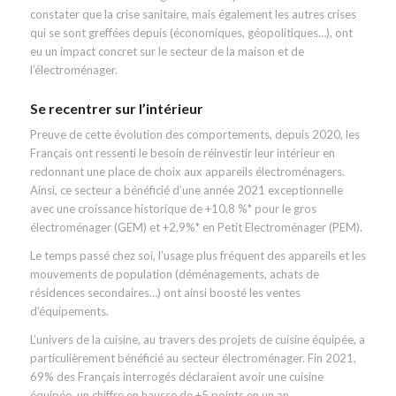
constater que la crise sanitaire, mais également les autres crises
qui se sont greffées depuis (économiques, géopolitiques…), ont
eu un impact concret sur le secteur de la maison et de
l’électroménager.
Se recentrer sur l’intérieur
Preuve de cette évolution des comportements, depuis 2020, les
Français ont ressenti le besoin de réinvestir leur intérieur en
redonnant une place de choix aux appareils électroménagers.
Ainsi, ce secteur a bénéficié d’une année 2021 exceptionnelle
avec une croissance historique de +10,8 %* pour le gros
électroménager (GEM) et +2,9%* en Petit Electroménager (PEM).
Le temps passé chez soi, l’usage plus fréquent des appareils et les
mouvements de population (déménagements, achats de
résidences secondaires…) ont ainsi boosté les ventes
d’équipements.
L’univers de la cuisine, au travers des projets de cuisine équipée, a
particulièrement bénéficié au secteur électroménager. Fin 2021,
69% des Français interrogés déclaraient avoir une cuisine
équipée, un chiffre en hausse de +5 points en un an.