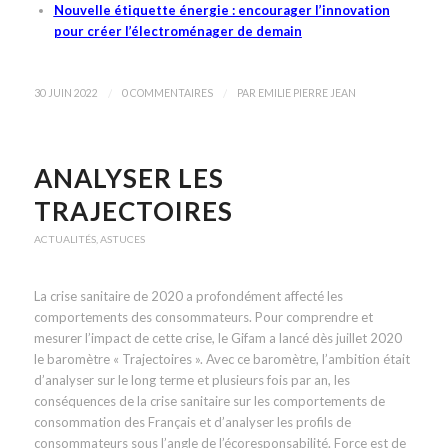
Nouvelle étiquette énergie : encourager l’innovation
pour créer l’électroménager de demain
/
/
30 JUIN 2022
0 COMMENTAIRES
PAR
EMILIE PIERRE JEAN
ANALYSER LES
TRAJECTOIRES
ACTUALITÉS
,
ASTUCES
La crise sanitaire de 2020 a profondément affecté les
comportements des consommateurs. Pour comprendre et
mesurer l’impact de cette crise, le Gifam a lancé dès juillet 2020
le baromètre « Trajectoires ». Avec ce baromètre, l’ambition était
d’analyser sur le long terme et plusieurs fois par an, les
conséquences de la crise sanitaire sur les comportements de
consommation des Français et d’analyser les profils de
consommateurs sous l’angle de l’écoresponsabilité. Force est de