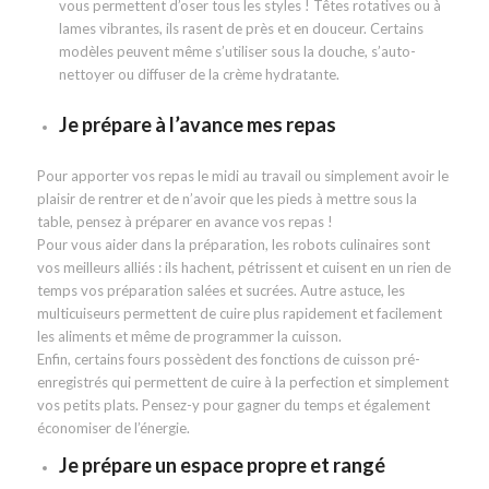
vous permettent d’oser tous les styles ! Têtes rotatives ou à
lames vibrantes, ils rasent de près et en douceur. Certains
modèles peuvent même s’utiliser sous la douche, s’auto-
nettoyer ou diffuser de la crème hydratante.
Je prépare à l’avance mes repas
Pour apporter vos repas le midi au travail ou simplement avoir le
plaisir de rentrer et de n’avoir que les pieds à mettre sous la
table, pensez à préparer en avance vos repas !
Pour vous aider dans la préparation, les robots culinaires sont
vos meilleurs alliés : ils hachent, pétrissent et cuisent en un rien de
temps vos préparation salées et sucrées. Autre astuce, les
multicuiseurs permettent de cuire plus rapidement et facilement
les aliments et même de programmer la cuisson.
Enfin, certains fours possèdent des fonctions de cuisson pré-
enregistrés qui permettent de cuire à la perfection et simplement
vos petits plats. Pensez-y pour gagner du temps et également
économiser de l’énergie.
Je prépare un espace propre et rangé