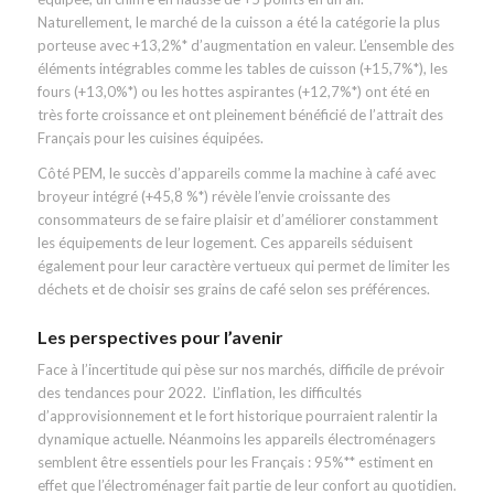
Naturellement, le marché de la cuisson a été la catégorie la plus
porteuse avec +13,2%* d’augmentation en valeur. L’ensemble des
éléments intégrables comme les tables de cuisson (+15,7%*), les
fours (+13,0%*) ou les hottes aspirantes (+12,7%*) ont été en
très forte croissance et ont pleinement bénéficié de l’attrait des
Français pour les cuisines équipées.
Côté PEM, le succès d’appareils comme la machine à café avec
broyeur intégré (+45,8 %*) révèle l’envie croissante des
consommateurs de se faire plaisir et d’améliorer constamment
les équipements de leur logement. Ces appareils séduisent
également pour leur caractère vertueux qui permet de limiter les
déchets et de choisir ses grains de café selon ses préférences.
Les perspectives pour l’avenir
Face à l’incertitude qui pèse sur nos marchés, difficile de prévoir
des tendances pour 2022. L’inflation, les difficultés
d’approvisionnement et le fort historique pourraient ralentir la
dynamique actuelle. Néanmoins les appareils électroménagers
semblent être essentiels pour les Français : 95%** estiment en
effet que l’électroménager fait partie de leur confort au quotidien.