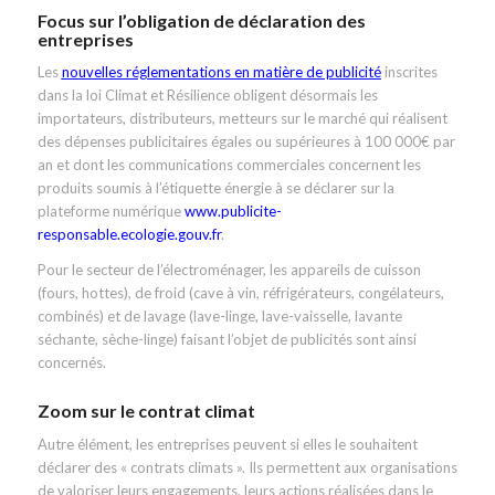
Focus sur l’obligation de déclaration des
entreprises
Les
nouvelles réglementations en matière de publicité
inscrites
dans la loi Climat et Résilience obligent désormais les
importateurs, distributeurs, metteurs sur le marché qui réalisent
des dépenses publicitaires égales ou supérieures à 100 000€ par
an et dont les communications commerciales concernent les
produits soumis à l’étiquette énergie à se déclarer sur la
plateforme numérique
www.publicite-
responsable.ecologie.gouv.fr
.
Pour le secteur de l’électroménager, les appareils de cuisson
(fours, hottes), de froid (cave à vin, réfrigérateurs, congélateurs,
combinés) et de lavage (lave-linge, lave-vaisselle, lavante
séchante, sèche-linge) faisant l’objet de publicités sont ainsi
concernés.
Zoom sur le contrat climat
Autre élément, les entreprises peuvent si elles le souhaitent
déclarer des « contrats climats ». Ils permettent aux organisations
de valoriser leurs engagements, leurs actions réalisées dans le