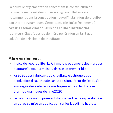
La nouvelle réglementation concernant la construction de
bâtiments neufs est désormais en vigueur. Elle favorise
notamment dans la construction neuve l’installation de chauffe-
eau thermodynamiques. Cependant, elle limite également à
certaines zones climatiques la possibilité d’installer des
radiateurs électriques de dernière génération en tant que
solution de principale de chauffage.
A lire également :
Indice de réparabilité : Le Gifam, le groupement des marques
d’appareils pour la maison, dresse un premier bilan
RE2020 : Les fabricants de chauffage électrique et de
production d’eau chaude sanitaire s’inquiètent de l’exclusion
envisagée des radiateurs électriques et des chauffe-eau
thermodynamiques de la re2020
Le Gifam dresse un premier bilan de l’indice de réparabilité un
an après sa mise en application sur les lave-linge hublots