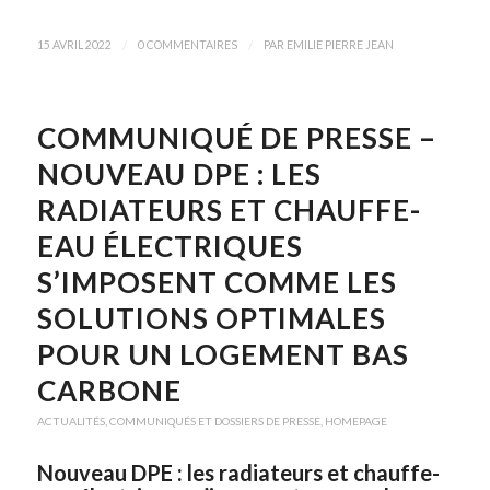
/
/
15 AVRIL 2022
0 COMMENTAIRES
PAR
EMILIE PIERRE JEAN
COMMUNIQUÉ DE PRESSE –
NOUVEAU DPE : LES
RADIATEURS ET CHAUFFE-
EAU ÉLECTRIQUES
S’IMPOSENT COMME LES
SOLUTIONS OPTIMALES
POUR UN LOGEMENT BAS
CARBONE
ACTUALITÉS
,
COMMUNIQUÉS ET DOSSIERS DE PRESSE
,
HOMEPAGE
Nouveau DPE : les radiateurs et chauffe-