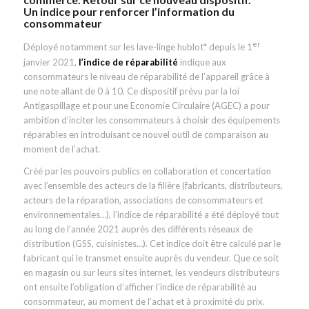
Un indice pour renforcer l’information du
consommateur
er
Déployé notamment sur les lave-linge hublot* depuis le 1
janvier 2021,
l’indice de réparabilité
indique aux
consommateurs le niveau de réparabilité de l’appareil grâce à
une note allant de 0 à 10. Ce dispositif prévu par la loi
Antigaspillage et pour une Economie Circulaire (AGEC) a pour
ambition d’inciter les consommateurs à choisir des équipements
réparables en introduisant ce nouvel outil de comparaison au
moment de l’achat.
Créé par les pouvoirs publics en collaboration et concertation
avec l’ensemble des acteurs de la filière (fabricants, distributeurs,
acteurs de la réparation, associations de consommateurs et
environnementales…), l’indice de réparabilité a été déployé tout
au long de l’année 2021 auprès des différents réseaux de
distribution (GSS, cuisinistes…). Cet indice doit être calculé par le
fabricant qui le transmet ensuite auprès du vendeur. Que ce soit
en magasin ou sur leurs sites internet, les vendeurs distributeurs
ont ensuite l’obligation d’afficher l’indice de réparabilité au
consommateur, au moment de l’achat et à proximité du prix.