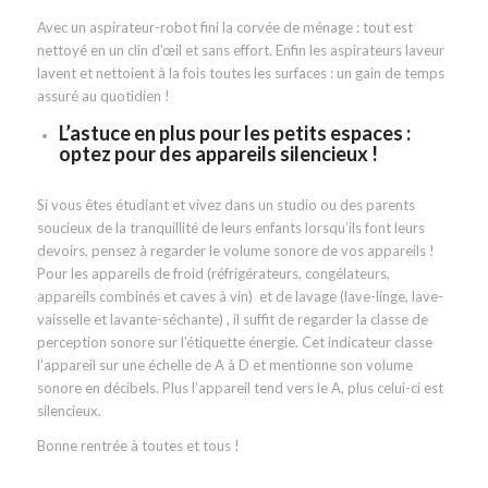
Avec un aspirateur-robot fini la corvée de ménage : tout est
nettoyé en un clin d’œil et sans effort. Enfin les aspirateurs laveur
lavent et nettoient à la fois toutes les surfaces : un gain de temps
assuré au quotidien !
L’astuce en plus pour les petits espaces :
optez pour des appareils silencieux !
Si vous êtes étudiant et vivez dans un studio ou des parents
soucieux de la tranquillité de leurs enfants lorsqu’ils font leurs
devoirs, pensez à regarder le volume sonore de vos appareils !
Pour les appareils de froid (réfrigérateurs, congélateurs,
appareils combinés et caves à vin) et de lavage (lave-linge, lave-
vaisselle et lavante-séchante) , il suffit de regarder la classe de
perception sonore sur l’étiquette énergie. Cet indicateur classe
l’appareil sur une échelle de A à D et mentionne son volume
sonore en décibels. Plus l’appareil tend vers le A, plus celui-ci est
silencieux.
Bonne rentrée à toutes et tous !