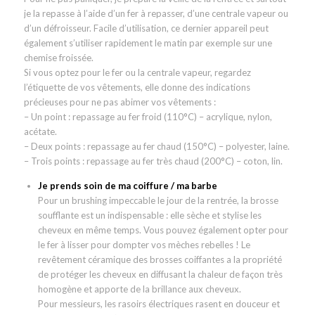
je la repasse à l’aide d’un fer à repasser, d’une centrale vapeur ou
d’un défroisseur. Facile d’utilisation, ce dernier appareil peut
également s’utiliser rapidement le matin par exemple sur une
chemise froissée.
Si vous optez pour le fer ou la centrale vapeur, regardez
l’étiquette de vos vêtements, elle donne des indications
précieuses pour ne pas abimer vos vêtements :
– Un point : repassage au fer froid (110°C) – acrylique, nylon,
acétate.
– Deux points : repassage au fer chaud (150°C) – polyester, laine.
– Trois points : repassage au fer très chaud (200°C) – coton, lin.
Je prends soin de ma coiffure / ma barbe
Pour un brushing impeccable le jour de la rentrée, la brosse
soufflante est un indispensable : elle sèche et stylise les
cheveux en même temps. Vous pouvez également opter pour
le fer à lisser pour dompter vos mèches rebelles ! Le
revêtement céramique des brosses coiffantes a la propriété
de protéger les cheveux en diffusant la chaleur de façon très
homogène et apporte de la brillance aux cheveux.
Pour messieurs, les rasoirs électriques rasent en douceur et