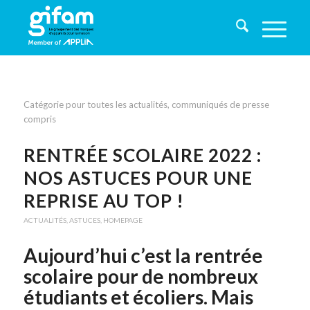
Catégorie pour toutes les actualités, communiqués de presse
compris
RENTRÉE SCOLAIRE 2022 :
NOS ASTUCES POUR UNE
REPRISE AU TOP !
ACTUALITÉS
,
ASTUCES
,
HOMEPAGE
Aujourd’hui c’est la rentrée
scolaire pour de nombreux
étudiants et écoliers. Mais