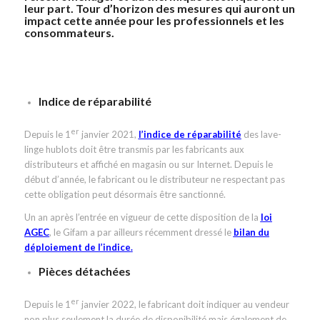
leur part. Tour d’horizon des mesures qui auront un
impact cette année pour les professionnels et les
consommateurs.
Indice de réparabilité
er
Depuis le 1
janvier 2021,
l’indice de réparabilité
des lave-
linge hublots doit être transmis par les fabricants aux
distributeurs et affiché en magasin ou sur Internet. Depuis le
début d’année, le fabricant ou le distributeur ne respectant pas
cette obligation peut désormais être sanctionné.
Un an après l’entrée en vigueur de cette disposition de la
loi
AGEC
, le Gifam a par ailleurs récemment dressé le
bilan du
déploiement de l’indice
.
Pièces détachées
er
Depuis le 1
janvier 2022, le fabricant doit indiquer au vendeur
non plus seulement la durée de disponibilité mais également de