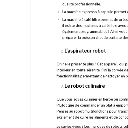
qualité professionnelle.
La machine expresso à capsule permet d
La machine à café filtre permet de prép
il existe des machines à café filtre avec
également programmables ! Ainsi vous p
préparer la boisson chaude parfaite dès
L’aspirateur robot
On ne le présente plus ! Cet appareil, qui p
intérieur en toute sérénité. Fini la corvée 
fonctionnalité permettant de nettoyer en pl
Le robot culinaire
Que vous soyez cuisinier en herbe ou confir
Plutôt que de commander un plat à emporter
Pensez au robot multifonctions pour tranche
également de cuire les aliments et de conc
Le saviez-vous ? Les marques de robots cu