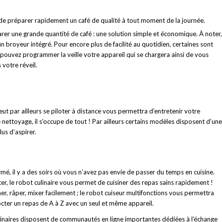
e préparer rapidement un café de qualité à tout moment de la journée.
arer une grande quantité de café : une solution simple et économique. À noter,
 un broyeur intégré. Pour encore plus de facilité au quotidien, certaines sont
ouvez programmer la veille votre appareil qui se chargera ainsi de vous
 votre réveil.
eut par ailleurs se piloter à distance vous permettra d’entretenir votre
de nettoyage, il s’occupe de tout ! Par ailleurs certains modèles disposent d’une
us d’aspirer.
mé, il y a des soirs où vous n’avez pas envie de passer du temps en cuisine.
, le robot culinaire vous permet de cuisiner des repas sains rapidement !
r, râper, mixer facilement ; le robot cuiseur multifonctions vous permettra
octer un repas de A à Z avec un seul et même appareil.
linaires disposent de communautés en ligne importantes dédiées à l’échange