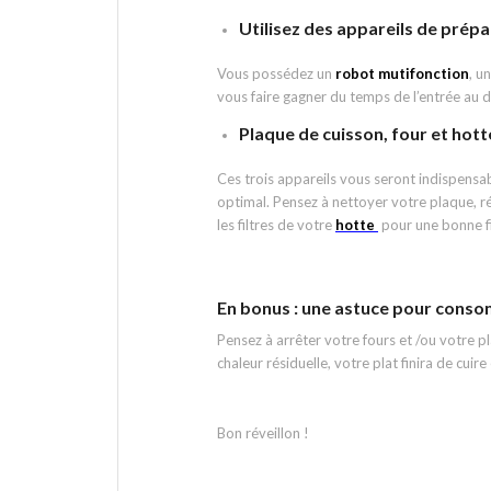
Utilisez des appareils de prép
Vous possédez un
robot mutifonction
, u
vous faire gagner du temps de l’entrée au d
Plaque de cuisson, four et hott
Ces trois appareils vous seront indispensab
optimal. Pensez à nettoyer votre plaque, r
les filtres de votre
hotte
pour une bonne fi
En bonus : une astuce pour cons
Pensez à arrêter votre fours et /ou votre pl
chaleur résiduelle, votre plat finira de cuir
Bon réveillon !