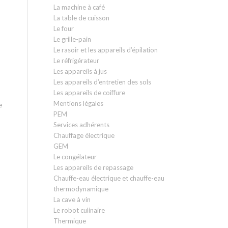
La machine à café
La table de cuisson
Le four
Le grille-pain
Le rasoir et les appareils d’épilation
Le réfrigérateur
Les appareils à jus
Les appareils d’entretien des sols
Les appareils de coiffure
Mentions légales
e
PEM
Services adhérents
Chauffage électrique
GEM
Le congélateur
Les appareils de repassage
Chauffe-eau électrique et chauffe-eau
thermodynamique
La cave à vin
Le robot culinaire
Thermique