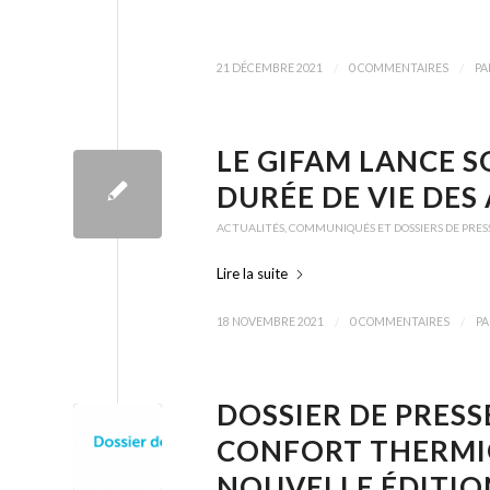
/
/
21 DÉCEMBRE 2021
0 COMMENTAIRES
PA
LE GIFAM LANCE 
DURÉE DE VIE DE
ACTUALITÉS
,
COMMUNIQUÉS ET DOSSIERS DE PRES
Lire la suite
/
/
18 NOVEMBRE 2021
0 COMMENTAIRES
P
DOSSIER DE PRESS
CONFORT THERMIQU
NOUVELLE ÉDITIO