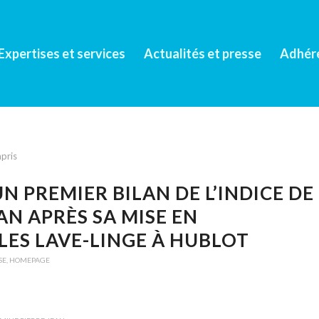
Expertises et services
Actualités et presse
Adhér
pris
N PREMIER BILAN DE L’INDICE DE
AN APRÈS SA MISE EN
LES LAVE-LINGE À HUBLOT
SE
,
HOMEPAGE