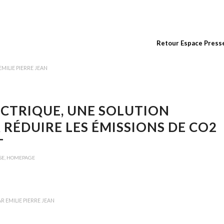
Retour Espace Press
EMILIE PIERRE JEAN
ECTRIQUE, UNE SOLUTION
RÉDUIRE LES ÉMISSIONS DE CO2
T
SE
,
HOMEPAGE
AR
EMILIE PIERRE JEAN