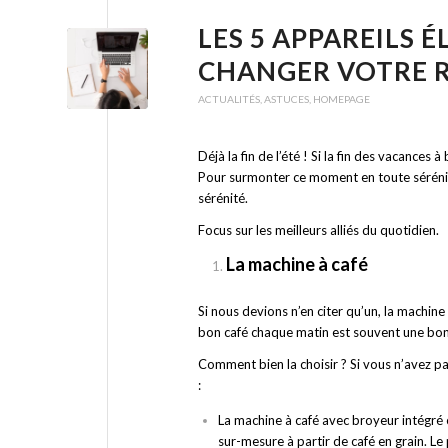
LES 5 APPAREILS
CHANGER VOTRE 
ACTUALITÉS
,
ASTUCES
,
HOMEPAGE
Déjà la fin de l’été ! Si la fin des vacances 
Pour surmonter ce moment en toute sérénité
sérénité.
Focus sur les meilleurs alliés du quotidien.
La machine à café
Si nous devions n’en citer qu’un, la machine
bon café chaque matin est souvent une bonne 
Comment bien la choisir ? Si vous n’avez p
:
La machine à café avec broyeur intégré
sur-mesure à partir de café en grain. L