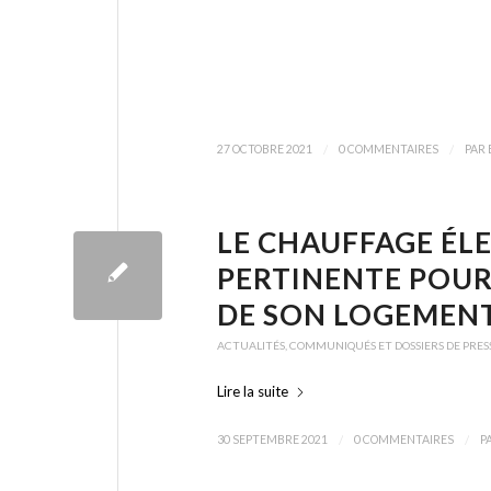
/
/
27 OCTOBRE 2021
0 COMMENTAIRES
PAR
LE CHAUFFAGE ÉL
PERTINENTE POUR 
DE SON LOGEMEN
ACTUALITÉS
,
COMMUNIQUÉS ET DOSSIERS DE PRES
Lire la suite
/
/
30 SEPTEMBRE 2021
0 COMMENTAIRES
P