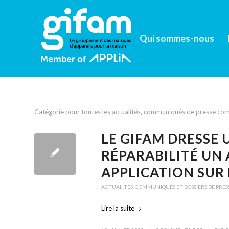
Qui sommes-nous
Catégorie pour toutes les actualités, communiqués de presse com
LE GIFAM DRESSE U
RÉPARABILITÉ UN 
APPLICATION SUR 
ACTUALITÉS
,
COMMUNIQUÉS ET DOSSIERS DE PRES
Lire la suite